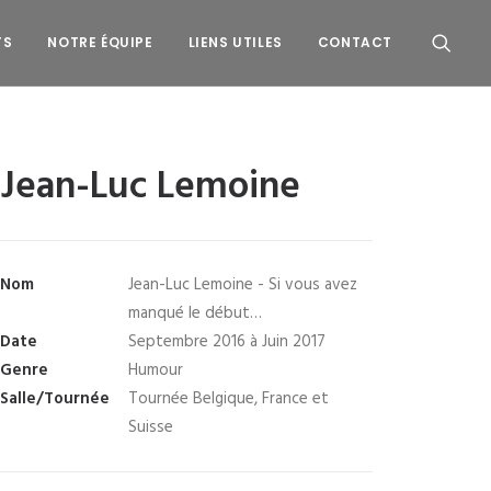
TS
NOTRE ÉQUIPE
LIENS UTILES
CONTACT
Jean-Luc Lemoine
Nom
Jean-Luc Lemoine - Si vous avez
manqué le début…
Date
Septembre 2016 à Juin 2017
Genre
Humour
Salle/Tournée
Tournée Belgique, France et
Suisse